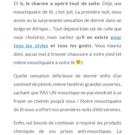
Et là,
le charme a opéré tout de suite
. Déjà, une
moustiquaire de lit, c’est joli. La première nuit, nous
avons eu la surprenante sensation de dormir dans un
lodge en Afrique… Tout dépend bien sûr de celle que
vous choisirez, mais sachez qu’
il en existe
pour
tous les styles
et tous les goûts
. Vous n’aurez
donc aucun mal à trouver chaussure à votre pied (et
même moustiquaire à votre lit
).
Quelle sensation délicieuse de dormir enfin d’un
sommeil de plomb, même fenêtres grandes ouvertes,
sachant que PAS UN moustique ne parviendrait à se
frayer un chemin jusqu’à nous ! Notre moustiquaire
de lit nous a offert nos premières nuits d’été sereines.
Enfin, nul besoin de continuer à respirer les produits
chimiques de vos prises anti-moustiques. La