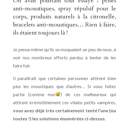
On avait pourtant tout essayé : prises
anti-moustiques, spray répulsif pour le
corps, produits naturels à la citronelle,
bracelets anti-moustiques… Rien à faire,
ils étaient toujours là !
Je pense même qu’ils se moquaient un peu de nous, à
voir nos nombreux efforts perdus à tenter de les
faire fuir.
Il paraîtrait que certaines personnes attirent bien
plus les moustiques que d’autres… Si vous faîtes
partie (comme moi
) de ces malheureux qui
attirent irrésistiblement ces vilains petits vampires,
vous avez déjà très certainement tenté l’une (ou
toutes !) les solutions énumérées ci-dessus
.