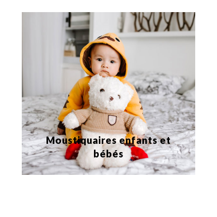
Moustiquaires enfants et
bébés