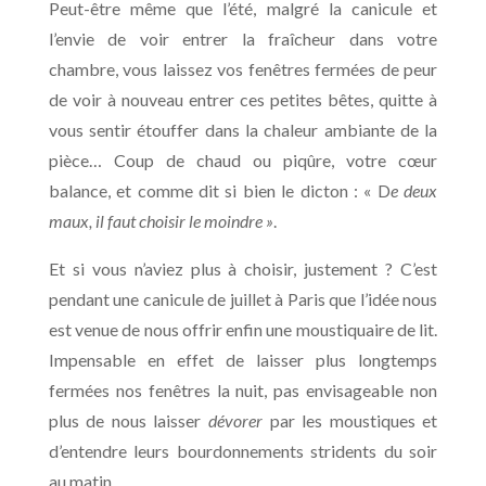
Peut-être même que l’été, malgré la canicule et
l’envie de voir entrer la fraîcheur dans votre
chambre, vous laissez vos fenêtres fermées de peur
de voir à nouveau entrer ces petites bêtes, quitte à
vous sentir étouffer dans la chaleur ambiante de la
pièce… Coup de chaud ou piqûre, votre cœur
balance, et comme dit si bien le dicton : « D
e deux
maux, il faut choisir le moindre »
.
Et si vous n’aviez plus à choisir, justement ? C’est
pendant une canicule de juillet à Paris que l’idée nous
est venue de nous offrir enfin une moustiquaire de lit.
Impensable en effet de laisser plus longtemps
fermées nos fenêtres la nuit, pas envisageable non
plus de nous laisser
dévorer
par les moustiques et
d’entendre leurs bourdonnements stridents du soir
au matin.