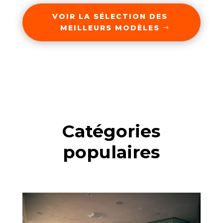
VOIR LA SÉLECTION DES
MEILLEURS MODÈLES
Catégories
populaires