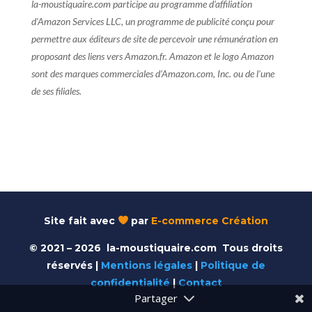
la-moustiquaire.com participe au programme d’affiliation
d’Amazon Services LLC, un programme de publicité conçu pour
permettre aux éditeurs de site de percevoir une rémunération en
proposant des liens vers Amazon.fr. Amazon et le logo Amazon
sont des marques commerciales d’Amazon.com, Inc. ou de l’une
de ses filiales.
Site fait avec
par
E-commerce Création
© 2021 – 2026 la-moustiquaire.com Tous droits
réservés |
Mentions légales
|
Politique de
confidentialité
|
Contact