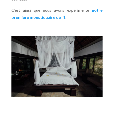
C’est ainsi que nous avons expérimenté
notre
première moustiquaire de lit
.