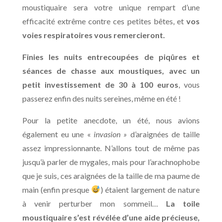
moustiquaire sera votre unique rempart d’une
efficacité extrême contre ces petites bêtes, et
vos
voies respiratoires vous remercieront.
Finies les nuits entrecoupées de piqûres et
séances de chasse aux moustiques, avec un
petit investissement de 30 à 100 euros
, vous
passerez enfin des nuits sereines, même en été !
Pour la petite anecdote, un été, nous avions
également eu une «
invasion »
d’araignées de taille
assez impressionnante. N’allons tout de même pas
jusqu’à parler de mygales, mais pour l’arachnophobe
que je suis, ces araignées de la taille de ma paume de
main (enfin presque
) étaient largement de nature
à venir perturber mon sommeil…
La toile
moustiquaire s’est révélée d’une aide précieuse,