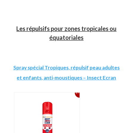
Les répulsifs pour zones tropicales ou
équatoriales
Spray spécial Tropiques, répulsif peau adultes
et enfants, anti-moustiques – Insect Ecran
27%