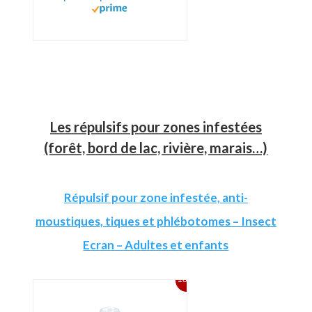
Les répulsifs pour zones infestées
(forêt, bord de lac, rivière, marais…)
Répulsif pour zone infestée, anti-
moustiques, tiques et phlébotomes – Insect
Ecran – Adultes et enfants
18%