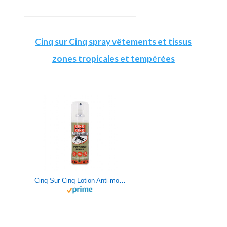
Cinq sur Cinq spray vêtements et tissus
zones tropicales et tempérées
Cinq Sur Cinq Lotion Anti-moustiques vêtements 100ml