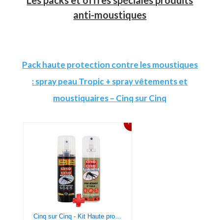
Les packs et offres spéciales produits
anti-moustiques
Pack haute protection contre les moustiques
: spray peau Tropic + spray vêtements et
moustiquaires – Cinq sur Cinq
7%
Cinq sur Cinq - Kit Haute protection contre les Moustiques Spray Tropic 75 ml + Spray Vètement 100 ml