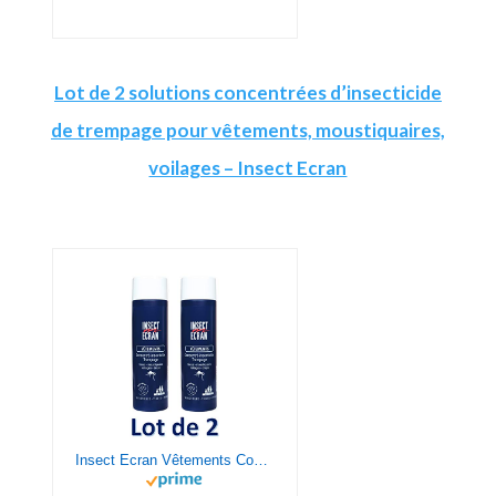
Lot de 2 solutions concentrées d’insecticide
de trempage pour vêtements, moustiquaires,
voilages – Insect Ecran
Insect Ecran Vêtements Concentré Insecticide Trempage 200 ML Lot de 2 flacons