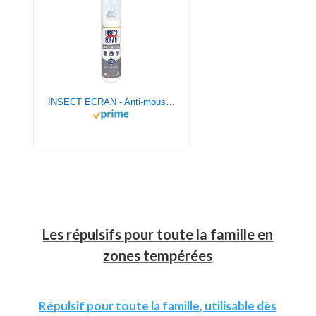
INSECT ECRAN - Anti-moustiques - Spray répulsif peau - Protection contre les piqûres de moustiques - Zones Infestées – Made in France - 100 ml
Les répulsifs pour toute la famille en
zones tempérées
Répulsif pour toute la famille, utilisable dès