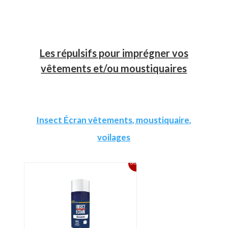
Les répulsifs pour imprégner vos
vêtements et/ou moustiquaires
Insect Écran vêtements, moustiquaire,
voilages
38%