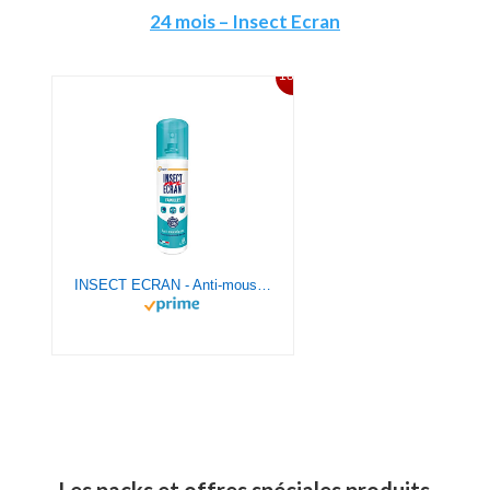
24 mois – Insect Ecran
18%
INSECT ECRAN - Anti-moustiques - Spray répulsif peau - Protection contre les piqûres de moustiques - Familles - 100 ml